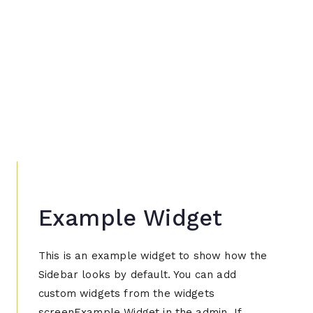
Example Widget
This is an example widget to show how the
Sidebar looks by default. You can add
custom widgets from the widgets
screenExample Widget in the admin. If