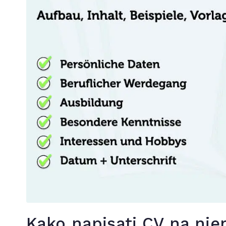
Kako napisati CV na nj