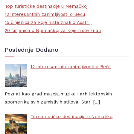
Top turističke destinacije u Nemačkoj
12 interesantnih zanimljivosti o Beču
15 činjenica za koje niste znali o Austriji
20 činjenica o Njemačkoj za koje niste znali
Poslednje Dodano
12 interesantnih zanimljivosti o Beču
Poznat kao grad muzeja,muzike i arhitektonskih
spomenika svih zamislivih stilova. Stari
[…]
Top turističke destinacije u Nemačkoj