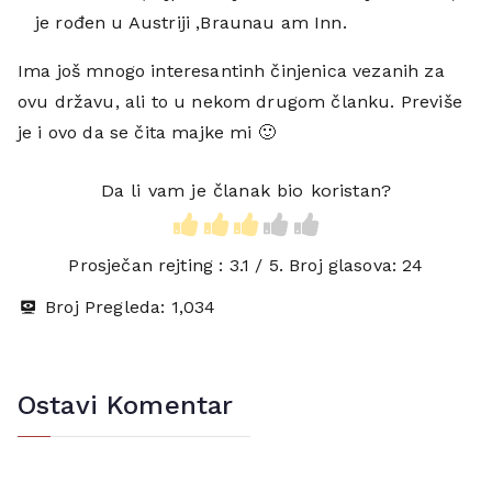
je rođen u Austriji ,Braunau am Inn.
Ima još mnogo interesantinh činjenica vezanih za
ovu državu, ali to u nekom drugom članku. Previše
je i ovo da se čita majke mi 🙂
Da li vam je članak bio koristan?
Prosječan rejting :
3.1
/ 5. Broj glasova:
24
Broj Pregleda:
1,034
Ostavi Komentar