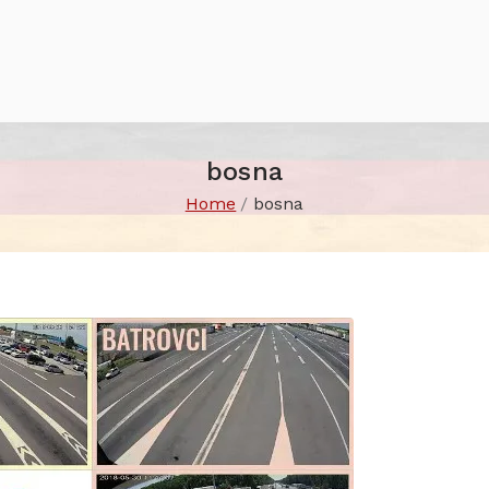
bosna
Home
bosna