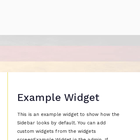
Example Widget
This is an example widget to show how the
Sidebar looks by default. You can add
custom widgets from the widgets
screenExample Widget in the admin. If