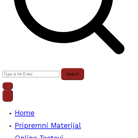
Search
for:
Home
Pripremni Materijal