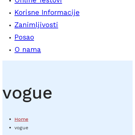
Online Testovi
Korisne Informacije
Zanimljivosti
Posao
O nama
vogue
Home
vogue