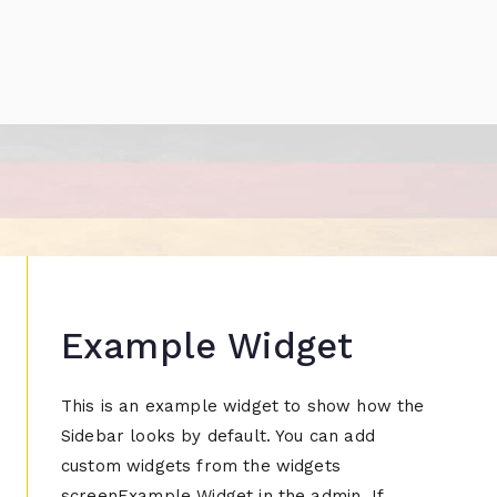
Example Widget
This is an example widget to show how the
Sidebar looks by default. You can add
custom widgets from the widgets
screenExample Widget in the admin. If