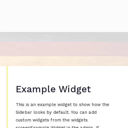
Example Widget
This is an example widget to show how the
Sidebar looks by default. You can add
custom widgets from the widgets
screenExample Widget in the admin. If