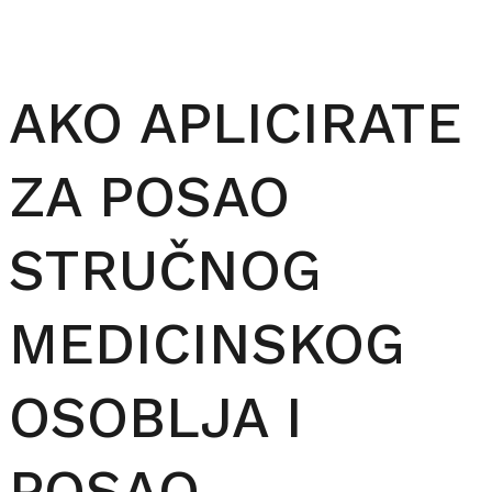
AKO APLICIRATE
ZA POSAO
STRUČNOG
MEDICINSKOG
OSOBLJA I
POSAO