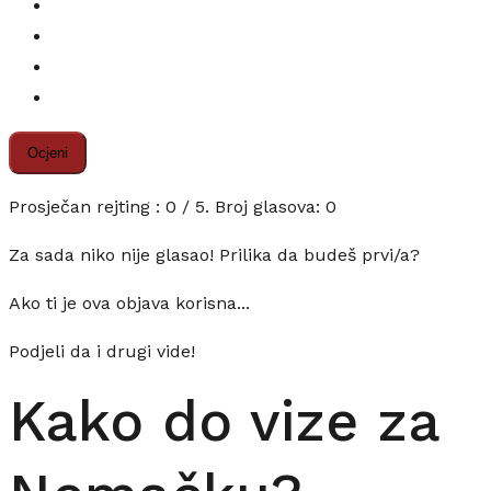
Ocjeni
Prosječan rejting :
0
/ 5. Broj glasova:
0
Za sada niko nije glasao! Prilika da budeš prvi/a?
Ako ti je ova objava korisna...
Podjeli da i drugi vide!
Kako do vize za