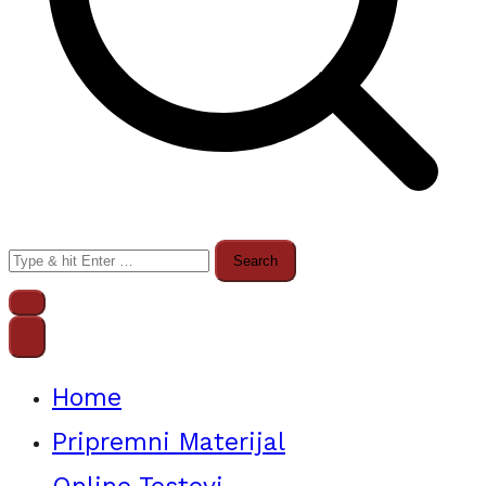
Search
for:
Home
Pripremni Materijal