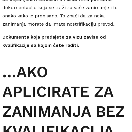
dokumentaciju koja se traži za vaše zanimanje i to
onako kako je propisano. To znači da za neka
zanimanja morate da imate nostrifikaciju,prevod..
Dokumenta koja predajete za vizu zavise od
kvalifikacije sa kojom ćete raditi.
…AKO
APLICIRATE ZA
ZANIMANJA BEZ
KVALIFIKACIJA