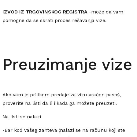
IZVOD IZ TRGOVINSKOG REGISTRA
-može da vam
pomogne da se skrati proces rešavanja vize.
Preuzimanje vize
Ako vam je prilikom predaje za vizu vraćen pasoš,
proverite na listi da li i kada ga možete preuzeti.
Na listi se nalazi
-Bar kod vašeg zahteva (nalazi se na računu koji ste