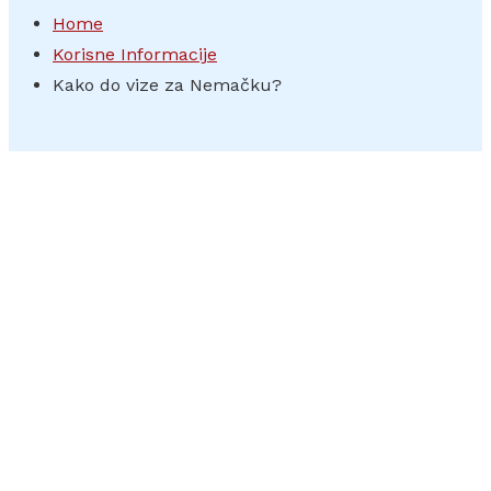
Home
Korisne Informacije
Kako do vize za Nemačku?