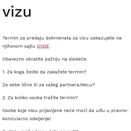
vizu
Termin za predaju dokmenata za vizu zakazujete na
njihovom sajtu
OVDE
Obavezno obratite pažnju na sledeće:
1. Za koga želite da zakažete termin?
Za sebe lično ili za vašeg partnera/decu?
2. Za koliko osoba tražite termin?
Osobe koje nisu prijavljene neće moći da uđu u pravno-
konzularno odeljenje!