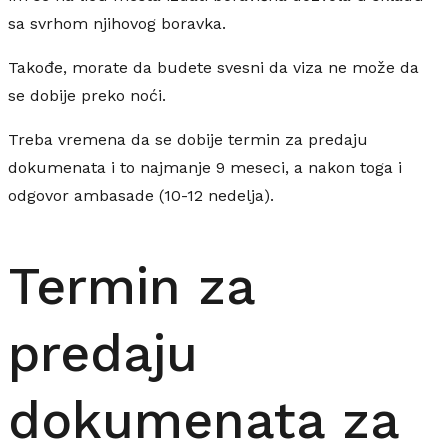
sa svrhom njihovog boravka.
Takođe, morate da budete svesni da viza ne može da
se dobije preko noći.
Treba vremena da se dobije termin za predaju
dokumenata i to najmanje 9 meseci, a nakon toga i
odgovor ambasade (10-12 nedelja).
Termin za
predaju
dokumenata za