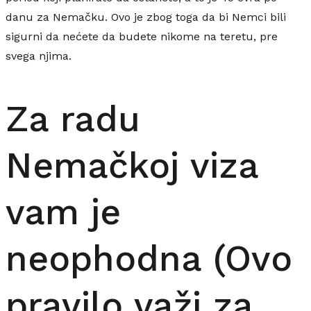
danu za Nemačku. Ovo je zbog toga da bi Nemci bili
sigurni da nećete da budete nikome na teretu, pre
svega njima.
Za radu
Nemačkoj viza
vam je
neophodna (Ovo
pravilo važi za