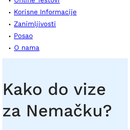
Online Testovi
Korisne Informacije
Zanimljivosti
Posao
O nama
Kako do vize
za Nemačku?