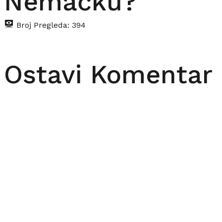
Nemačku?
Broj Pregleda:
394
Ostavi Komentar